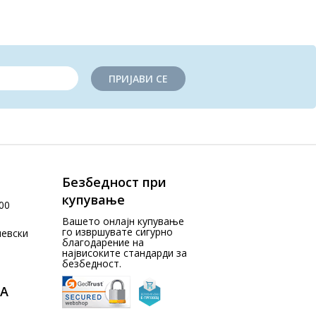
ПРИЈАВИ СЕ
Безбедност при
купување
00
Вашето онлајн купување
го извршувате сигурно
чевски
благодарение на
највисоките стандарди за
безбедност.
А