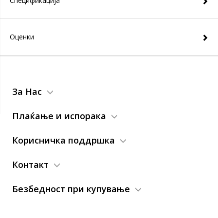
Спецификација
Оценки
За Нас
Плаќање и испорака
Корисничка поддршка
Контакт
Безбедност при купување