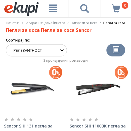
0
Почетна
Апарати за домаќинство
Апарати за нега
Пегли за коса
Пегли за коса Пегла за коса Sencor
Сортирај по:
2 пронајдени производи
Sencor SHI 131 пегла за
Sencor SHI 1100BK пегла за