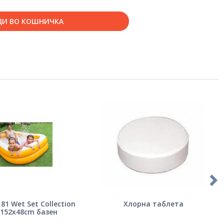
ДИ ВО КОШНИЧКА
81 Wet Set Collection
Хлорна таблета
x152х48cm базен