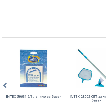
INTEX 59631 6/1 лепило за базен
INTEX 28002 СЕТ за 
базен