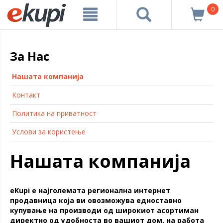
0
За Нас
Нашата компанија
Контакт
Политика на приватност
Услови за користење
Нашата компанија
eKupi e најголемата регионална интернет
продавница која ви овозможува едноставно
купување на производи од широкиот асортиман
директно од удобноста во вашиот дом, на работа