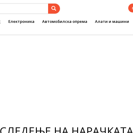
g
Електроника
Автомобилска опрема
Алати и машини
СЛЕДЕЊЕ НА НАРАЧКАТ