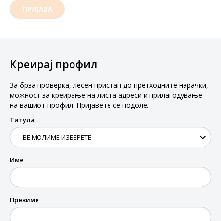
ПРИЈАВА
Креирај профил
За брза проверка, лесен пристап до претходните нарачки,
можност за креирање на листа адреси и прилагодување
на вашиот профил. Пријавете се подоле.
Титула
Име
Презиме