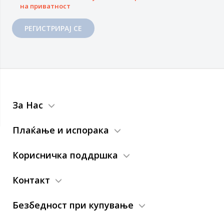
на приватност
РЕГИСТРИРАЈ СЕ
За Нас
Плаќање и испорака
Корисничка поддршка
Контакт
Безбедност при купување