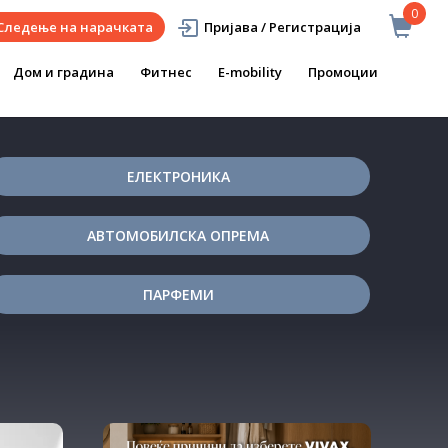
0
Следење на нарачката
Пријава / Регистрација
Дом и градина
Фитнес
E-mobility
Промоции
ЕЛЕКТРОНИКА
АВТОМОБИЛСКА ОПРЕМА
ПАРФЕМИ