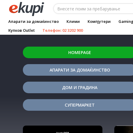
Апарати за домаќинство
Клими
Компјутери
Gamin
Купков Outlet
Телефон: 02 3202 900
HOMEPAGE
АПАРАТИ ЗА ДОМАЌИНСТВО
ДОМ И ГРАДИНА
СУПЕРМАРКЕТ