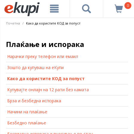
0
Почетна
Како да користите КОД за попуст
Плаќање и испорака
Нарачки преку телефон или емаил
Зошто да купуваш на еКупи
Како да користите КОД за попуст
Купувајте онлајн на 12 рати без камата
Брза и безбедна испорака
Начини на плаќање
Безбедно плаќање
Бесплатна испорака и внесување во стан