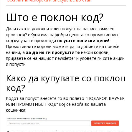
Што е поклон код?
Дали сакате дополнителен попуст на вашиот омилен
производ? еКупи има најдобри цени, а со промотивниот
код купувајте производи
по уште пониски цени!
Промотивните кодови можете да ги добиете на повеќе
начини, а
за да
не ги пропуштите
некои кодови,
пријавете се на нашиот newsletter и уловете ги сите акции
и попусти.
Како да купувате со поклон
код?
Кодот за попуст внесете го во полето "ПОДАРОК ВАУЧЕР
ИЛИ ПРОМОТИВЕН КОД" кој се наоѓа во вашата
кошничка: