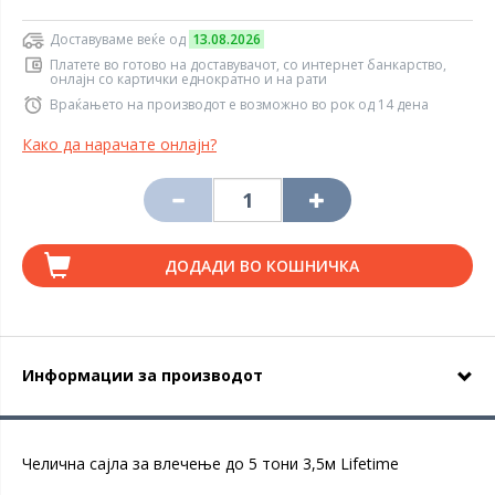
Доставуваме веќе од
13.08.2026
Платете во готово на доставувачот, со интернет банкарство,
онлајн со картички еднократно и на рати
Враќањето на производот е возможно во рок од 14 дена
Како да нарачате онлајн?
ДОДАДИ ВО КОШНИЧКА
Информации за производот
Челична сајла за влечење до 5 тони 3,5м Lifetime