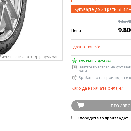
Купувајте до 24 рати БЕЗ 
10.39
9.8
Цена
Дознај повеќе
ечете на сликата за да ја зумирате
Бесплатна достава
Платете во готово на доставу
рати
Враќањето на производот е в
Како да нарачате онлајн?
ПРОИЗВО
Споредете го производот