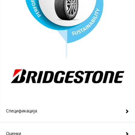
Спецификација
Оценки