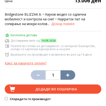
13.006 ден
Цена
Bridgestone BLIZZAK 6: • Најнов модел со одлична
мобилност и контрола на снег • Најкраток пат на
сопирање на мокри колов...
Дознај повеќе
Бесплатна достава
Доставуваме веќе од
14.08.2026
Платете во готово на доставувачот, со интернет банкарство,
онлајн со картички еднократно и на рати
Враќањето на производот е возможно во рок од 14 дена
Како да нарачате онлајн?
ДОДАДИ ВО КОШНИЧКА
Споредете го производот