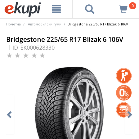
0
Почетна
Автомобилски гуми
Bridgestone 225/65 R17 Blizak 6 106V
Bridgestone 225/65 R17 Blizak 6 106V
ID
EK000628330