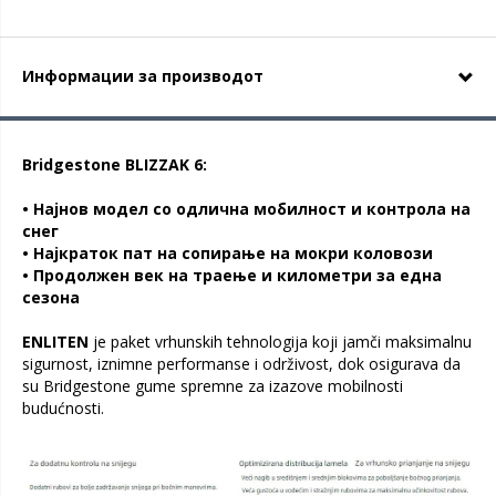
Информации за производот
Bridgestone BLIZZAK 6:
• Најнов модел со одлична мобилност и контрола на
снег
• Најкраток пат на сопирање на мокри коловози
• Продолжен век на траење и километри за една
сезона
ENLITEN
je paket vrhunskih tehnologija koji jamči maksimalnu
sigurnost, iznimne performanse i održivost, dok osigurava da
su Bridgestone gume spremne za izazove mobilnosti
budućnosti.