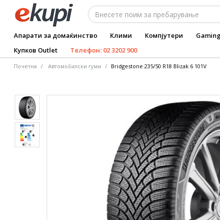
Апарати за домаќинство
Клими
Компјутери
Gamin
Купков Outlet
Телефон: 02 3202 900
Почетна
Автомобилски гуми
Bridgestone 235/50 R18 Blizak 6 101V