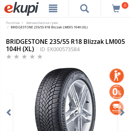
0
Почетна
Автомобилски гуми
BRIDGESTONE 235/55 R18 Blizzak LM005 104H (XL)
BRIDGESTONE 235/55 R18 Blizzak LM005
104H (XL)
ID
EK000573584