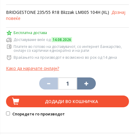
BRIDGESTONE 235/55 R18 Blizzak LM005 104H (XL)
Дознај
повеќе
Бесплатна достава
Доставуваме веќе од
14.08.2026
Платете во готово на доставувачот, со интернет банкарство,
онлајн со картички еднократно и на рати
Враќањето на производот е возможно во рок од 14 дена
Како да нарачате онлајн?
ДОДАДИ ВО КОШНИЧКА
Споредете го производот