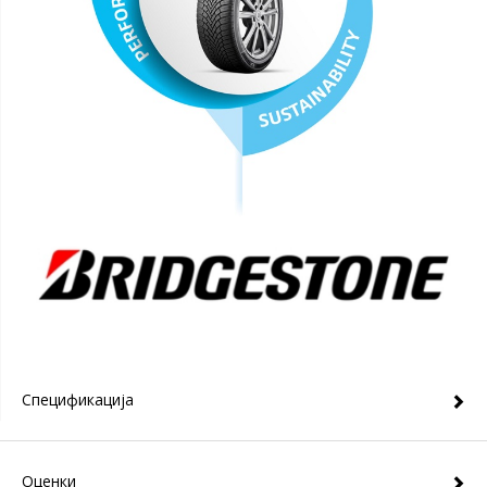
Спецификација
Оценки