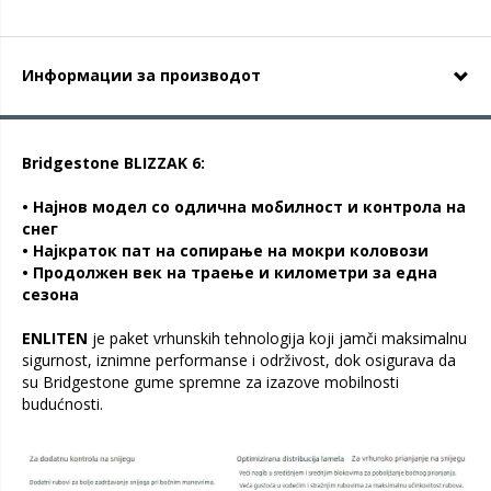
Информации за производот
Bridgestone BLIZZAK 6:
• Најнов модел со одлична мобилност и контрола на
снег
• Најкраток пат на сопирање на мокри коловози
• Продолжен век на траење и километри за една
сезона
ENLITEN
je paket vrhunskih tehnologija koji jamči maksimalnu
sigurnost, iznimne performanse i održivost, dok osigurava da
su Bridgestone gume spremne za izazove mobilnosti
budućnosti.