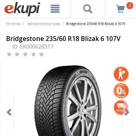
0
Почетна
Автомобилски гуми
Bridgestone 235/60 R18 Blizak 6 107V
Bridgestone 235/60 R18 Blizak 6 107V
ID
EK000628317