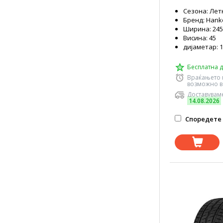
Сезона: Лет
Бренд: Hank
Ширина: 245
Висина: 45
дијаметар: 
Бесплатна д
Враќањето 
возможно в
Доставуваме
14.08.2026
Споредете 