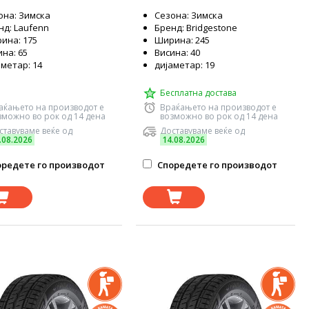
она: Зимска
Сезона: Зимска
нд: Laufenn
Бренд: Bridgestone
ина: 175
Ширина: 245
на: 65
Висина: 40
аметар: 14
дијаметар: 19
Бесплатна достава
аќањето на производот е
Враќањето на производот е
зможно во рок од 14 дена
возможно во рок од 14 дена
ставуваме веќе од
Доставуваме веќе од
.08.2026
14.08.2026
редете го производот
Споредете го производот