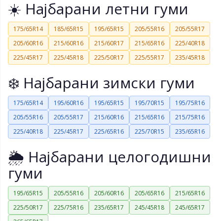
☀️ Најбарани летни гуми
175/65R14
185/65R15
195/65R15
205/55R16
205/55R17
205/60R16
215/60R16
215/60R17
215/65R16
225/40R18
225/45R17
225/45R18
225/50R17
225/55R17
235/45R18
❄️ Најбарани зимски гуми
175/65R14
195/60R16
195/65R15
195/70R15
195/75R16
205/55R16
205/55R17
215/60R16
215/65R16
215/75R16
225/40R18
225/45R17
225/65R16
225/70R15
235/65R16
🌦️ Најбарани целогодишни
гуми
195/65R15
205/55R16
205/60R16
205/65R16
215/65R16
225/50R17
225/75R16
235/65R17
245/45R18
245/65R17