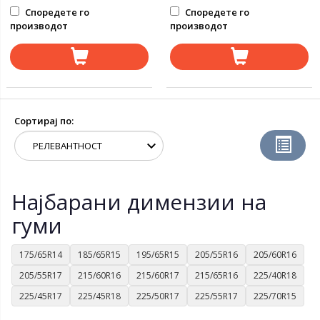
Споредете го
Споредете го
производот
производот
Сортирај по:
Најбарани димензии на
гуми
175/65R14
185/65R15
195/65R15
205/55R16
205/60R16
205/55R17
215/60R16
215/60R17
215/65R16
225/40R18
225/45R17
225/45R18
225/50R17
225/55R17
225/70R15