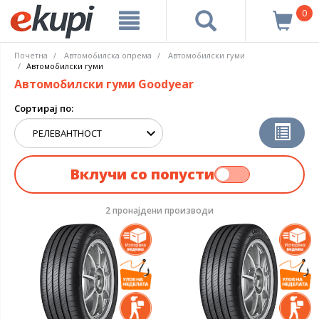
0
Почетна
Автомобилска опрема
Aвтомобилски гуми
Автомобилски гуми
Автомобилски гуми Goodyear
Сортирај по:
Вклучи со попусти
2 пронајдени производи