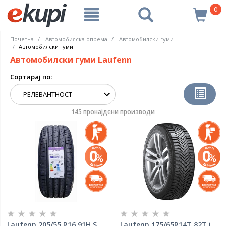
0
Почетна
Автомобилска опрема
Aвтомобилски гуми
Автомобилски гуми
Автомобилски гуми Laufenn
Сортирај по:
145 пронајдени производи
Laufenn 205/55 R16 91H S
Laufenn 175/65R14T 82T i