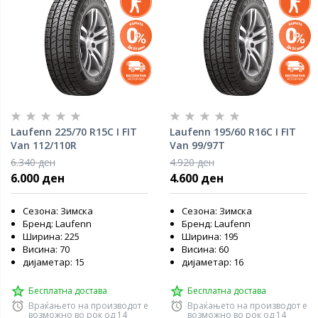
Laufenn 225/70 R15C I FIT
Laufenn 195/60 R16C I FIT
Van 112/110R
Van 99/97T
6.340 ден
4.920 ден
6.000 ден
4.600 ден
Сезона: Зимска
Сезона: Зимска
Бренд: Laufenn
Бренд: Laufenn
Ширина: 225
Ширина: 195
Висина: 70
Висина: 60
дијаметар: 15
дијаметар: 16
Бесплатна достава
Бесплатна достава
Враќањето на производот е
Враќањето на производот е
возможно во рок од 14
возможно во рок од 14