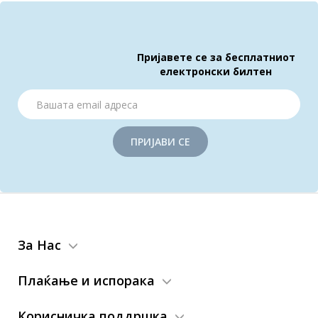
Пријавете се за бесплатниот
електронски билтен
ПРИЈАВИ СЕ
За Нас
Плаќање и испорака
Корисничка поддршка