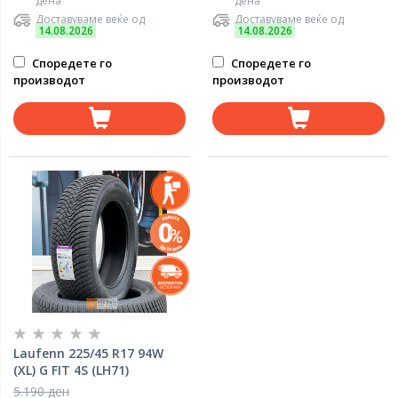
дена
дена
Доставуваме веќе од
Доставуваме веќе од
14.08.2026
14.08.2026
Споредете го
Споредете го
производот
производот
Laufenn 225/45 R17 94W
(XL) G FIT 4S (LH71)
5.190 ден