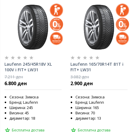
Laufenn 245/45R18V XL
Laufenn 165/70R14T 81T i
100V i FIT+ LW31
FIT+ LW31
7.211 ден
3.082 ден
6.800 ден
2.900 ден
Сезона: Зимска
Сезона: Зимска
Бренд: Laufenn
Бренд: Laufenn
Ширина: 245
Ширина: 165
Висина: 45
Висина: 70
дијаметар: 18
дијаметар: 13
Бесплатна достава
Бесплатна достава