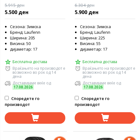
5.915 ден
6.304 ден
5.500 ден
5.900 ден
Сезона: Зимска
Сезона: Зимска
Бренд: Laufenn
Бренд: Laufenn
Ширина: 205
Ширина: 225
Висина: 50
Висина: 55
дијаметар: 17
дијаметар: 17
Бесплатна достава
Бесплатна достава
Враќањето на производот е
Враќањето на производот е
возможно во рок од 14
возможно во рок од 14
дена
дена
Доставуваме веќе од
Доставуваме веќе од
17.08.2026
17.08.2026
Споредете го
Споредете го
производот
производот