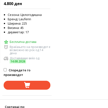
4.800 ден
Сезона: Целогодишна
Бренд: Laufenn
Ширина: 225
Висина: 45
дијаметар: 17
Бесплатна достава
Враќањето на производот е
возможно во рок од 14
дена
Доставуваме веќе од
14.08.2026
Споредете го
производот
Сортирај по: