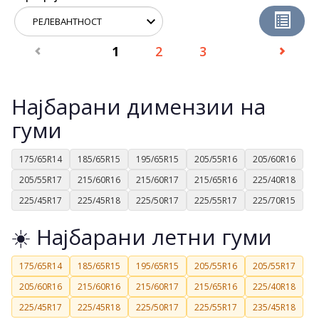
1
2
3
Најбарани димензии на
гуми
175/65R14
185/65R15
195/65R15
205/55R16
205/60R16
205/55R17
215/60R16
215/60R17
215/65R16
225/40R18
225/45R17
225/45R18
225/50R17
225/55R17
225/70R15
☀️ Најбарани летни гуми
175/65R14
185/65R15
195/65R15
205/55R16
205/55R17
205/60R16
215/60R16
215/60R17
215/65R16
225/40R18
225/45R17
225/45R18
225/50R17
225/55R17
235/45R18