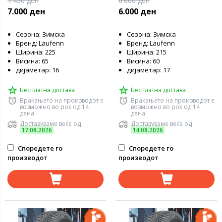
7.450 ден
6.600 ден
7.000 ден
6.000 ден
Сезона: Зимска
Сезона: Зимска
Бренд: Laufenn
Бренд: Laufenn
Ширина: 225
Ширина: 215
Висина: 65
Висина: 60
дијаметар: 16
дијаметар: 17
Бесплатна достава
Бесплатна достава
Враќањето на производот е
Враќањето на производот е
возможно во рок од 14
возможно во рок од 14
дена
дена
Доставуваме веќе од
Доставуваме веќе од
17.08.2026
14.08.2026
Споредете го
Споредете го
производот
производот