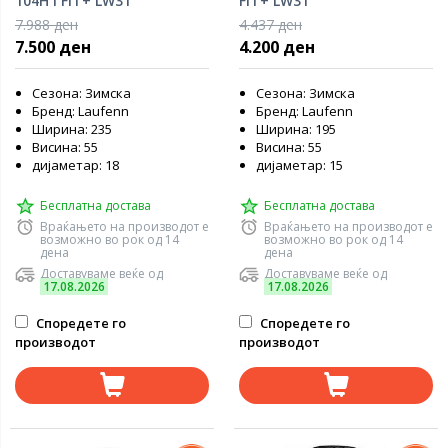
104H i FIT+ LW31
FIT+ LW31
7.988 ден
4.437 ден
7.500 ден
4.200 ден
Сезона: Зимска
Сезона: Зимска
Бренд: Laufenn
Бренд: Laufenn
Ширина: 235
Ширина: 195
Висина: 55
Висина: 55
дијаметар: 18
дијаметар: 15
Бесплатна достава
Бесплатна достава
Враќањето на производот е
Враќањето на производот е
возможно во рок од 14
возможно во рок од 14
дена
дена
Доставуваме веќе од
Доставуваме веќе од
17.08.2026
17.08.2026
Споредете го
Споредете го
производот
производот