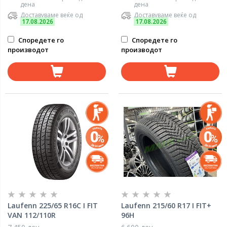
дена
дена
Доставуваме веќе од
Доставуваме веќе од
17.08.2026
17.08.2026
Споредете го
Споредете го
производот
производот
Laufenn 225/65 R16C I FIT
Laufenn 215/60 R17 I FIT+
VAN 112/110R
96H