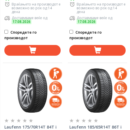
Враќањето на производот е
Враќањето на производот е
возможно во рок од 14
возможно во рок од 14
дена
дена
Доставуваме веќе од
Доставуваме веќе од
17.08.2026
17.08.2026
Споредете го
Споредете го
производот
производот
Laufenn 175/70R14T 84T i
Laufenn 185/65R14T 86T i