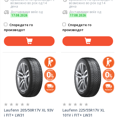
возможно во рок од 14
возможно во рок од 14
дена
дена
Доставуваме веќе од
Доставуваме веќе од
17.08.2026
17.08.2026
Споредете го
Споредете го
производот
производот
Laufenn 205/50R17V XL 93V
Laufenn 225/55R17V XL
i FIT+ LW31
101V i FIT+ LW31