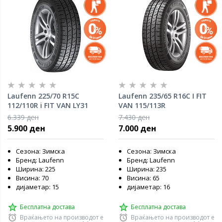
Laufenn 225/70 R15C
Laufenn 235/65 R16C I FIT
112/110R i FIT VAN LY31
VAN 115/113R
6.339 ден
7.430 ден
5.900 ден
7.000 ден
Сезона: Зимска
Сезона: Зимска
Бренд: Laufenn
Бренд: Laufenn
Ширина: 225
Ширина: 235
Висина: 70
Висина: 65
дијаметар: 15
дијаметар: 16
Бесплатна достава
Бесплатна достава
Враќањето на производот е
Враќањето на производот е