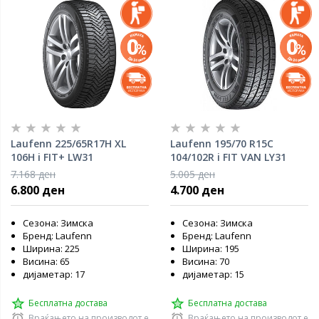
Laufenn 225/65R17H XL
Laufenn 195/70 R15C
106H i FIT+ LW31
104/102R i FIT VAN LY31
7.168 ден
5.005 ден
6.800 ден
4.700 ден
Сезона: Зимска
Сезона: Зимска
Бренд: Laufenn
Бренд: Laufenn
Ширина: 225
Ширина: 195
Висина: 65
Висина: 70
дијаметар: 17
дијаметар: 15
Бесплатна достава
Бесплатна достава
Враќањето на производот е
Враќањето на производот е