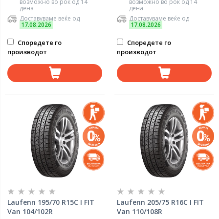
возможно во рок од 14
возможно во рок од 14
дена
дена
Доставуваме веќе од
Доставуваме веќе од
17.08.2026
17.08.2026
Споредете го
Споредете го
производот
производот
Laufenn 195/70 R15C I FIT
Laufenn 205/75 R16C I FIT
Van 104/102R
Van 110/108R