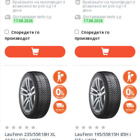
Враќањето на производот е
Враќањето на производот е
возможно во рок од 14
возможно во рок од 14
дена
дена
Доставуваме веќе од
Доставуваме веќе од
17.08.2026
17.08.2026
Споредете го
Споредете го
производот
производот
Laufenn 235/55R18H XL
Laufenn 195/55R15H 85H i