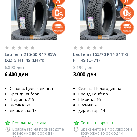
Laufenn 215/50 R17 95W
Laufenn 165/70 R14 81T G
(XL) G FIT 4S (LH71)
FIT 4S (LH71)
6.890 ден
3.190 ден
6.400 ден
3.000 ден
Сезона: Целогодишна
Сезона: Целогодишна
Бренд: Laufenn
Бренд: Laufenn
Ширина: 215
Ширина: 165
Висина: 50
Висина: 70
дијаметар: 17
дијаметар: 14
Бесплатна достава
Бесплатна достава
Враќањето на производот е
Враќањето на производот е
возможно во рок од 14
возможно во рок од 14