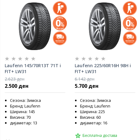
Laufenn 145/70R13T 71T i
Laufenn 225/60R16H 98H i
FIT+ LW31
FIT+ LW31
2.623 ден
6.142 ден
2.500 ден
5.700 ден
Сезона: Зимска
Сезона: Зимска
Бренд: Laufenn
Бренд: Laufenn
Ширина: 145
Ширина: 225
Висина: 70
Висина: 60
дијаметар: 13
дијаметар: 16
Бесплатна достава