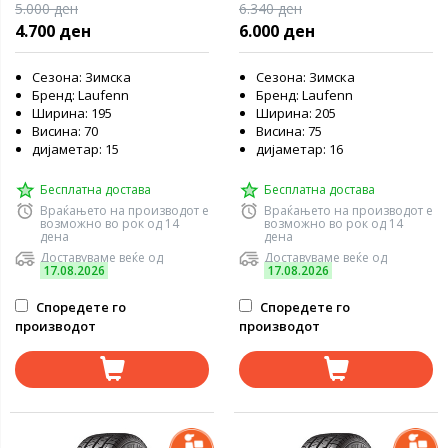
5.000 ден
6.340 ден
4.700 ден
6.000 ден
Сезона: Зимска
Сезона: Зимска
Бренд: Laufenn
Бренд: Laufenn
Ширина: 195
Ширина: 205
Висина: 70
Висина: 75
дијаметар: 15
дијаметар: 16
Бесплатна достава
Бесплатна достава
Враќањето на производот е
Враќањето на производот е
возможно во рок од 14
возможно во рок од 14
дена
дена
Доставуваме веќе од
Доставуваме веќе од
17.08.2026
17.08.2026
Споредете го
Споредете го
производот
производот