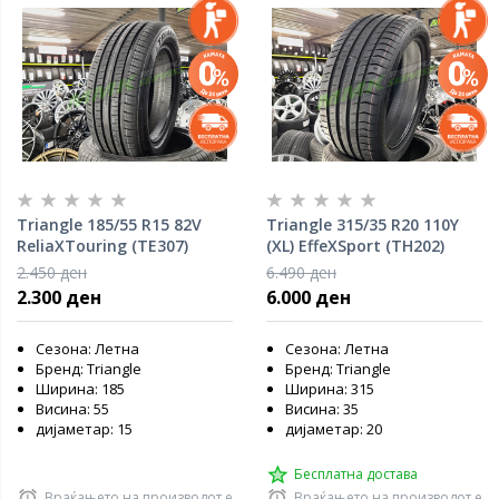
Triangle 185/55 R15 82V
Triangle 315/35 R20 110Y
ReliaXTouring (TE307)
(XL) EffeXSport (TH202)
2.450 ден
6.490 ден
2.300 ден
6.000 ден
Сезона: Летна
Сезона: Летна
Бренд: Triangle
Бренд: Triangle
Ширина: 185
Ширина: 315
Висина: 55
Висина: 35
дијаметар: 15
дијаметар: 20
Бесплатна достава
Враќањето на производот е
Враќањето на производот е