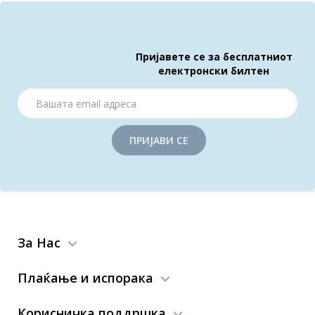
Пријавете се за бесплатниот
електронски билтен
ПРИЈАВИ СЕ
За Нас
Плаќање и испорака
Корисничка поддршка