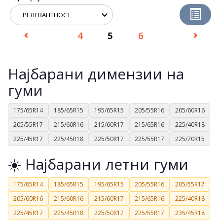
4
5
6
Најбарани димензии на
гуми
175/65R14
185/65R15
195/65R15
205/55R16
205/60R16
205/55R17
215/60R16
215/60R17
215/65R16
225/40R18
225/45R17
225/45R18
225/50R17
225/55R17
225/70R15
☀️ Најбарани летни гуми
175/65R14
185/65R15
195/65R15
205/55R16
205/55R17
205/60R16
215/60R16
215/60R17
215/65R16
225/40R18
225/45R17
225/45R18
225/50R17
225/55R17
235/45R18