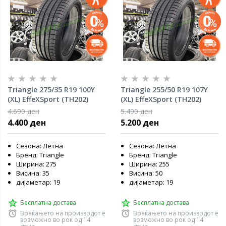
Triangle 275/35 R19 100Y
Triangle 255/50 R19 107Y
(XL) EffeXSport (TH202)
(XL) EffeXSport (TH202)
4.690 ден
5.490 ден
4.400 ден
5.200 ден
Сезона: Летна
Сезона: Летна
Бренд: Triangle
Бренд: Triangle
Ширина: 275
Ширина: 255
Висина: 35
Висина: 50
дијаметар: 19
дијаметар: 19
Бесплатна достава
Бесплатна достава
Враќањето на производот е
Враќањето на производот е
возможно во рок од 14
возможно во рок од 14