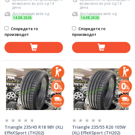
возможно во рок од 14
возможно во рок од 14
дена
дена
Доставуваме веќе од
Доставуваме веќе од
14.08.2026
14.08.2026
Споредете го
Споредете го
производот
производот
Triangle 235/45 R18 98Y (XL)
Triangle 235/55 R20 105W
EffeXSport (TH202)
(XL) EffeXSport (TH202)