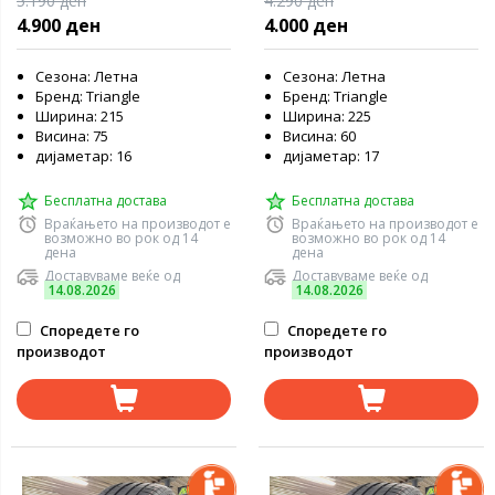
5.190 ден
4.290 ден
4.900 ден
4.000 ден
Сезона: Летна
Сезона: Летна
Бренд: Triangle
Бренд: Triangle
Ширина: 215
Ширина: 225
Висина: 75
Висина: 60
дијаметар: 16
дијаметар: 17
Бесплатна достава
Бесплатна достава
Враќањето на производот е
Враќањето на производот е
возможно во рок од 14
возможно во рок од 14
дена
дена
Доставуваме веќе од
Доставуваме веќе од
14.08.2026
14.08.2026
Споредете го
Споредете го
производот
производот