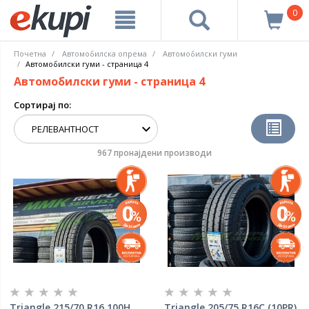
0
Почетна
Автомобилска опрема
Aвтомобилски гуми
Автомобилски гуми - страница 4
Автомобилски гуми - страница 4
Сортирај по:
967 пронајдени производи
Triangle 215/70 R16 100H
Triangle 205/75 R16C (10PR)