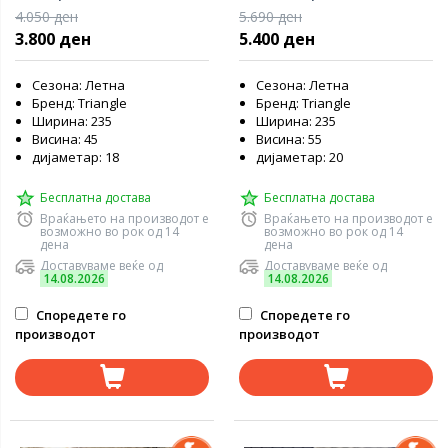
4.050 ден
5.690 ден
3.800 ден
5.400 ден
Сезона: Летна
Сезона: Летна
Бренд: Triangle
Бренд: Triangle
Ширина: 235
Ширина: 235
Висина: 45
Висина: 55
дијаметар: 18
дијаметар: 20
Бесплатна достава
Бесплатна достава
Враќањето на производот е
Враќањето на производот е
возможно во рок од 14
возможно во рок од 14
дена
дена
Доставуваме веќе од
Доставуваме веќе од
14.08.2026
14.08.2026
Споредете го
Споредете го
производот
производот