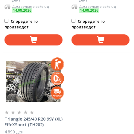
дена
дена
Доставуваме веќе од
Доставуваме веќе од
14.08.2026
14.08.2026
Споредете го
Споредете го
производот
производот
Triangle 245/40 R20 99Y (XL)
EffeXSport (TH202)
4.890 ден