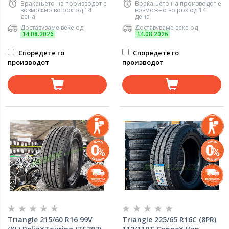
Враќањето на производот е
Враќањето на производот е
возможно во рок од 14
возможно во рок од 14
дена
дена
Доставуваме веќе од
Доставуваме веќе од
14.08.2026
14.08.2026
Споредете го
Споредете го
производот
производот
Triangle 215/60 R16 99V
Triangle 225/65 R16C (8PR)