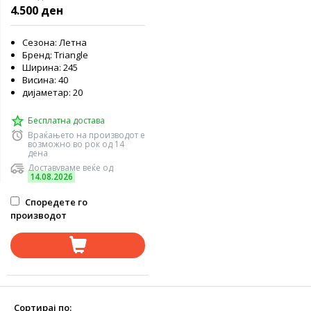
4.500 ден
Сезона: Летна
Бренд: Triangle
Ширина: 245
Висина: 40
дијаметар: 20
Бесплатна достава
Враќањето на производот е
возможно во рок од 14
дена
Доставуваме веќе од
14.08.2026
Споредете го
производот
Сортирај по: