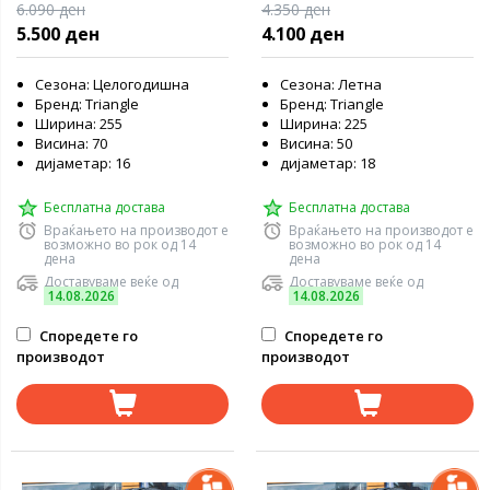
6.090 ден
4.350 ден
5.500 ден
4.100 ден
Сезона: Целогодишна
Сезона: Летна
Бренд: Triangle
Бренд: Triangle
Ширина: 255
Ширина: 225
Висина: 70
Висина: 50
дијаметар: 16
дијаметар: 18
Бесплатна достава
Бесплатна достава
Враќањето на производот е
Враќањето на производот е
возможно во рок од 14
возможно во рок од 14
дена
дена
Доставуваме веќе од
Доставуваме веќе од
14.08.2026
14.08.2026
Споредете го
Споредете го
производот
производот