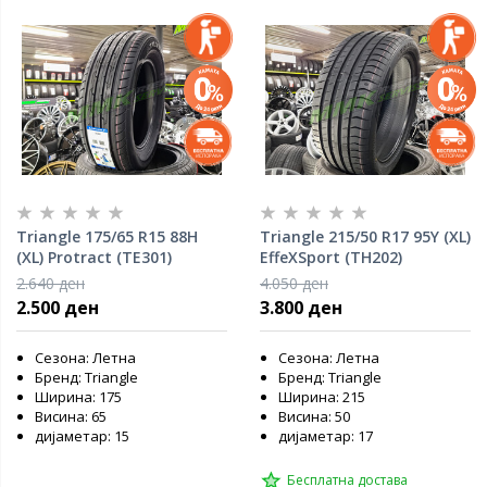
Triangle 175/65 R15 88H
Triangle 215/50 R17 95Y (XL)
(XL) Protract (TE301)
EffeXSport (TH202)
2.640 ден
4.050 ден
2.500 ден
3.800 ден
Сезона: Летна
Сезона: Летна
Бренд: Triangle
Бренд: Triangle
Ширина: 175
Ширина: 215
Висина: 65
Висина: 50
дијаметар: 15
дијаметар: 17
Бесплатна достава