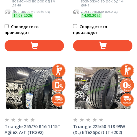
возможно во рок од 14
возможно во рок од 14
дена
дена
Доставуваме веќе од
Доставуваме веќе од
14.08.2026
14.08.2026
Споредете го
Споредете го
производот
производот
Triangle 255/70 R16 1115T
Triangle 225/50 R18 99W
AgileX A/T (TR292)
(XL) EffeXSport (TH202)