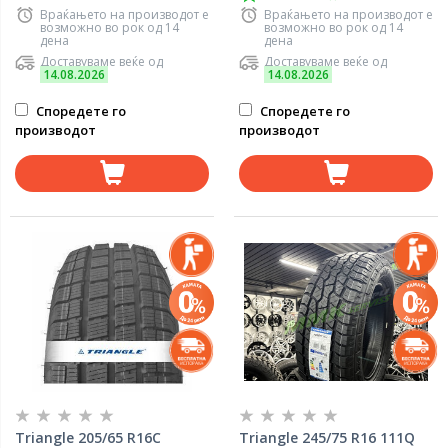
Враќањето на производот е
Враќањето на производот е
возможно во рок од 14
возможно во рок од 14
дена
дена
Доставуваме веќе од
Доставуваме веќе од
14.08.2026
14.08.2026
Споредете го
Споредете го
производот
производот
Triangle 205/65 R16C
Triangle 245/75 R16 111Q