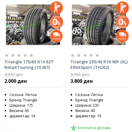
Triangle 175/65 R14 82T
Triangle 235/40 R19 96Y (XL)
ReliaXTouring (TE307)
EffeXSport (TH202)
2.090 ден
3.990 ден
2.000 ден
3.800 ден
Сезона: Летна
Сезона: Летна
Бренд: Triangle
Бренд: Triangle
Ширина: 175
Ширина: 235
Висина: 65
Висина: 40
дијаметар: 14
дијаметар: 19
Бесплатна достава