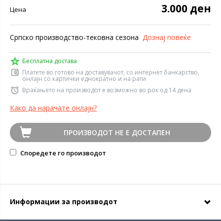
3.000 ден
Цена
Српско производство-тековна сезона
Дознај повеќе
Бесплатна достава
Платете во готово на доставувачот, со интернет банкарство,
онлајн со картички еднократно и на рати
Враќањето на производот е возможно во рок од 14 дена
Како да нарачате онлајн?
ПРОИЗВОДОТ НЕ Е ДОСТАПЕН
Споредете го производот
Информации за производот