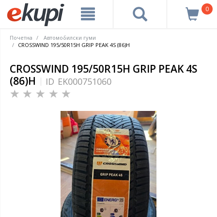
0
Почетна
Автомобилски гуми
CROSSWIND 195/50R15H GRIP PEAK 4S (86)H
CROSSWIND 195/50R15H GRIP PEAK 4S
(86)H
ID
EK000751060