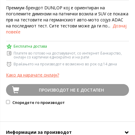
Премиум брендот DUNLOP кој е ориентиран на
поголемите димензии на патнички возила и SUV се покажа
прв на тестовите на германскиот авто-мото сојуз ADAC
на последниот тест. Сите тестови може да ги по...
Дознај
повеќе
Бесплатна достава
Платете во готово на доставувачот, со интернет банкарство,
онлајн со картички еднократно и на рати
Враќањето на производот е возможно во рок од 14 дена
Како да нарачате онлајн?
ПРОИЗВОДОТ НЕ Е ДОСТАПЕН
Споредете го производот
Информации за производот