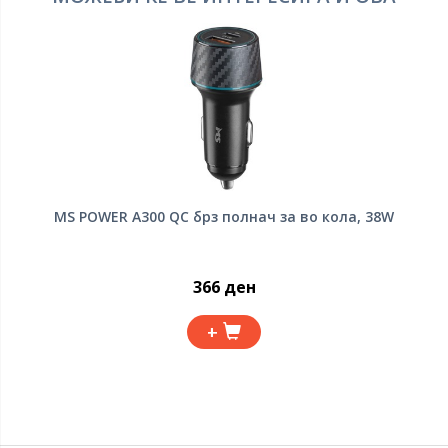
MS POWER A300 QC брз полнач за во кола, 38W
366 ден
+