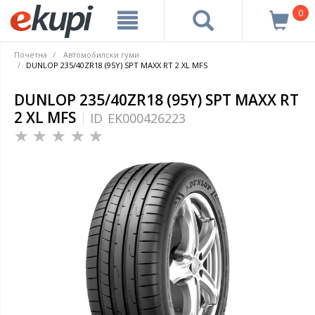
0
Почетна
Автомобилски гуми
DUNLOP 235/40ZR18 (95Y) SPT MAXX RT 2 XL MFS
DUNLOP 235/40ZR18 (95Y) SPT MAXX RT
2 XL MFS
ID
EK000426223