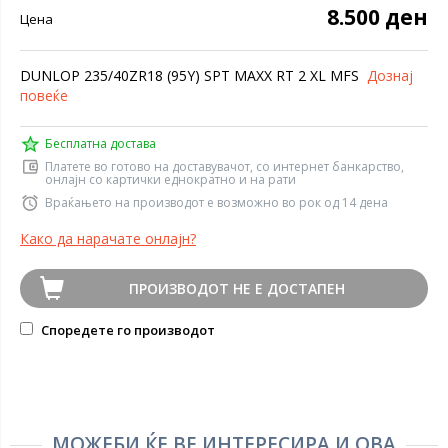
8.500 ден
Цена
DUNLOP 235/40ZR18 (95Y) SPT MAXX RT 2 XL MFS
Дознај
повеќе
Бесплатна достава
Платете во готово на доставувачот, со интернет банкарство,
онлајн со картички еднократно и на рати
Враќањето на производот е возможно во рок од 14 дена
Како да нарачате онлајн?
ПРОИЗВОДОТ НЕ Е ДОСТАПЕН
Споредете го производот
МОЖЕБИ ЌЕ ВЕ ИНТЕРЕСИРА И ОВА