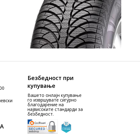
Безбедност при
купување
00
Вашето онлајн купување
го извршувате сигурно
чевски
благодарение на
највисоките стандарди за
безбедност.
А