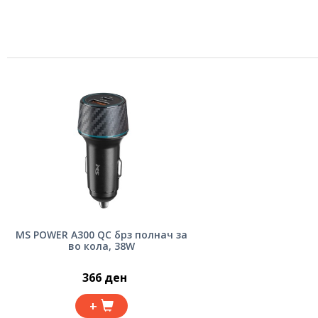
MS POWER A300 QC брз полнач за
во кола, 38W
366 ден
+