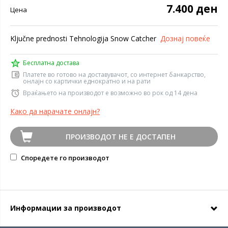
7.400 ден
Цена
Ključne prednosti Tehnologija Snow Catcher
Дознај повеќе
Бесплатна достава
Платете во готово на доставувачот, со интернет банкарство,
онлајн со картички еднократно и на рати
Враќањето на производот е возможно во рок од 14 дена
Како да нарачате онлајн?
ПРОИЗВОДОТ НЕ Е ДОСТАПЕН
Споредете го производот
Информации за производот