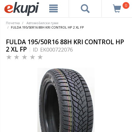
0
Почетна
Автомобилски гуми
FULDA 195/50R16 88H KRI CONTROL HP 2 XL FP
FULDA 195/50R16 88H KRI CONTROL HP
2 XL FP
ID
EK000722076