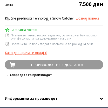
7.500 ден
Цена
Ključne prednosti Tehnologija Snow Catcher
Дознај повеќе
Бесплатна достава
Платете во готово на доставувачот, со интернет банкарство,
онлајн со картички еднократно и на рати
Враќањето на производот е возможно во рок од 14 дена
Како да нарачате онлајн?
ПРОИЗВОДОТ НЕ Е ДОСТАПЕН
Споредете го производот
Информации за производот