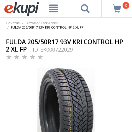
0
Почетна
Автомобилски гуми
FULDA 205/50R17 93V KRI CONTROL HP 2 XL FP
FULDA 205/50R17 93V KRI CONTROL HP
2 XL FP
ID
EK000722029