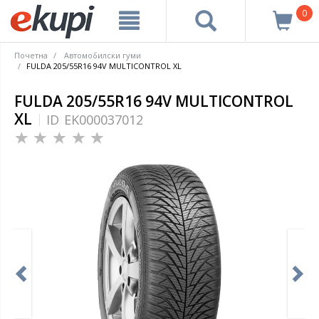
0
Почетна
Автомобилски гуми
FULDA 205/55R16 94V MULTICONTROL XL
FULDA 205/55R16 94V MULTICONTROL
XL
ID
EK000037012