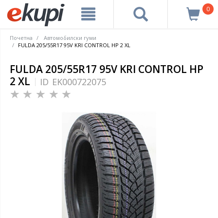
0
Почетна
Автомобилски гуми
FULDA 205/55R17 95V KRI CONTROL HP 2 XL
FULDA 205/55R17 95V KRI CONTROL HP
2 XL
ID
EK000722075