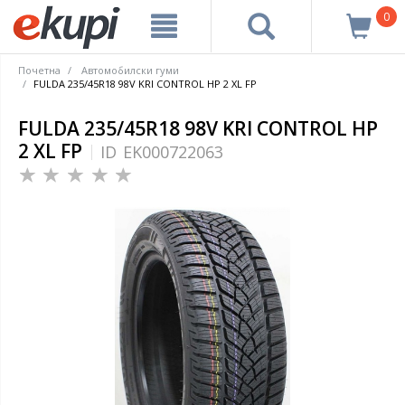
0
Почетна
Автомобилски гуми
FULDA 235/45R18 98V KRI CONTROL HP 2 XL FP
FULDA 235/45R18 98V KRI CONTROL HP
2 XL FP
ID
EK000722063