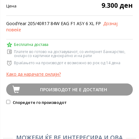
9.300 ден
Цена
GoodYear 205/40R17 84W EAG F1 ASY 6 XL FP
Дознај
повеќе
Бесплатна достава
Платете во готово на доставувачот, со интернет банкарство,
онлајн со картички еднократно и на рати
Враќањето на производот е возможно во рок од 14 дена
Како да нарачате онлајн?
ПРОИЗВОДОТ НЕ Е ДОСТАПЕН
Споредете го производот
МОЖЕБИ ЌЕ ВЕ ИНТЕРЕСИРА И ОВА