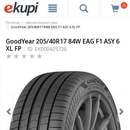
0
Почетна
Автомобилски гуми
GoodYear 205/40R17 84W EAG F1 ASY 6 XL FP
GoodYear 205/40R17 84W EAG F1 ASY 6
XL FP
ID
EK000425726