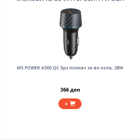
MS POWER A300 QC брз полнач за во кола, 38W
366 ден
+