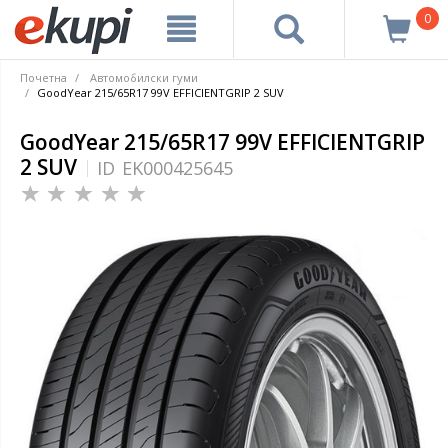
0
Почетна
Автомобилски гуми
GoodYear 215/65R17 99V EFFICIENTGRIP 2 SUV
GoodYear 215/65R17 99V EFFICIENTGRIP
2 SUV
ID
EK000425645