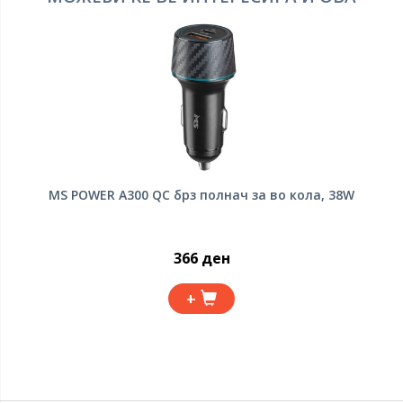
MS POWER A300 QC брз полнач за во кола, 38W
366 ден
+