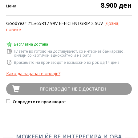
8.900 ден
Цена
GoodYear 215/65R17 99V EFFICIENTGRIP 2 SUV
Дознај
повеќе
Бесплатна достава
Платете во готово на доставувачот, со интернет банкарство,
онлајн со картички еднократно и на рати
Враќањето на производот е возможно во рок од 14 дена
Како да нарачате онлајн?
ПРОИЗВОДОТ НЕ Е ДОСТАПЕН
Споредете го производот
МОЖЕБИ ЌЕ ВЕ ИНТЕРЕСИРА И ОВА