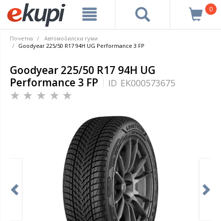
0
Почетна
Автомобилски гуми
Goodyear 225/50 R17 94H UG Performance 3 FP
Goodyear 225/50 R17 94H UG
Performance 3 FP
ID
EK000573675