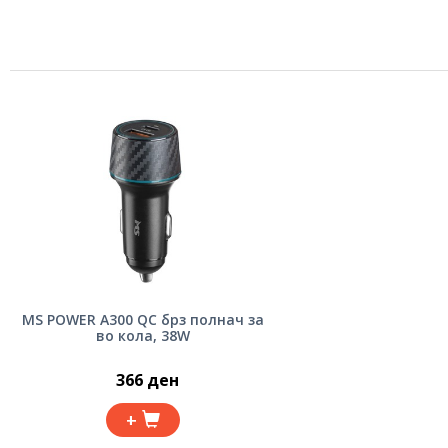
MS POWER A300 QC брз полнач за
во кола, 38W
366 ден
+