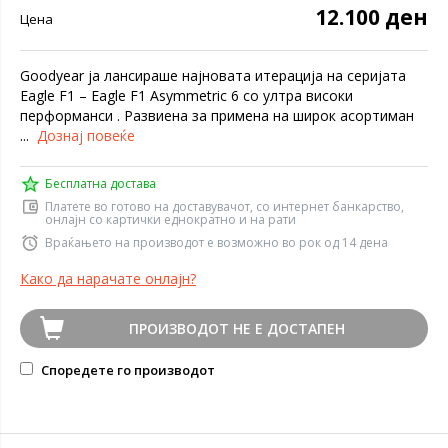
12.100 ден
Цена
Goodyear ја лансираше најновата итерација на серијата
Eagle F1 – Eagle F1 Asymmetric 6 со ултра високи
перформанси . Развиена за примена на широк асортиман
...
Дознај повеќе
Бесплатна достава
Платете во готово на доставувачот, со интернет банкарство,
онлајн со картички еднократно и на рати
Враќањето на производот е возможно во рок од 14 дена
Како да нарачате онлајн?
ПРОИЗВОДОТ НЕ Е ДОСТАПЕН
Споредете го производот