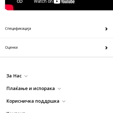
Спецификација
Оценки
За Нас
Плаќање и испорака
Корисничка поддршка