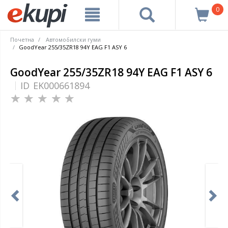
0
Почетна
Автомобилски гуми
GoodYear 255/35ZR18 94Y EAG F1 ASY 6
GoodYear 255/35ZR18 94Y EAG F1 ASY 6
ID
EK000661894