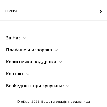
Оценки
За Нас
Плаќање и испорака
Корисничка поддршка
Контакт
Безбедност при купување
© eKupi
2026. Вашата онлајн продавница