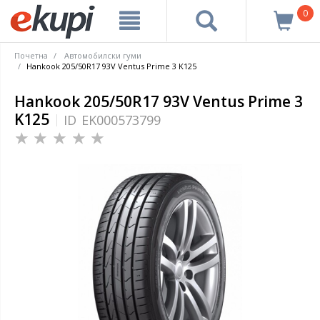
0
Почетна
Автомобилски гуми
Hankook 205/50R17 93V Ventus Prime 3 K125
Hankook 205/50R17 93V Ventus Prime 3
K125
ID
EK000573799