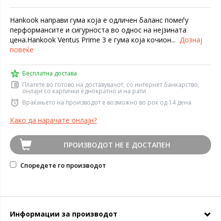
Hankook направи гума која е одличен баланс помеѓу
перформансите и сигурноста во однос на нејзината
цена.Hankook Ventus Prime 3 е гума која кочион...
Дознај
повеќе
Бесплатна достава
Платете во готово на доставувачот, со интернет банкарство,
онлајн со картички еднократно и на рати
Враќањето на производот е возможно во рок од 14 дена
Како да нарачате онлајн?
ПРОИЗВОДОТ НЕ Е ДОСТАПЕН
Споредете го производот
Информации за производот