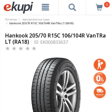
0
Почетна
Автомобилски гуми
Hankook 205/70 R15C 106/104R VanTRa LT (RA18)
Hankook 205/70 R15C 106/104R VanTRa
LT (RA18)
ID
EK000833637