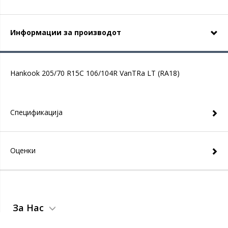
Информации за производот
Hankook 205/70 R15C 106/104R VanTRa LT (RA18)
Спецификација
Оценки
За Нас