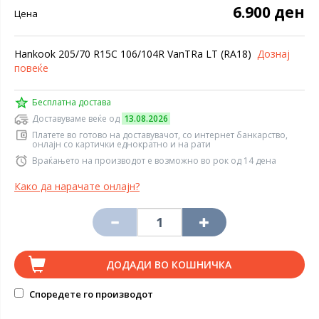
6.900 ден
Цена
Hankook 205/70 R15C 106/104R VanTRa LT (RA18)
Дознај
повеќе
Бесплатна достава
Доставуваме веќе од
13.08.2026
Платете во готово на доставувачот, со интернет банкарство,
онлајн со картички еднократно и на рати
Враќањето на производот е возможно во рок од 14 дена
Како да нарачате онлајн?
ДОДАДИ ВО КОШНИЧКА
Споредете го производот