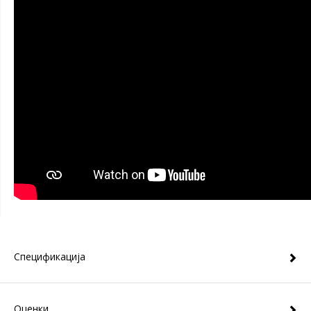
Спецификација
Оценки