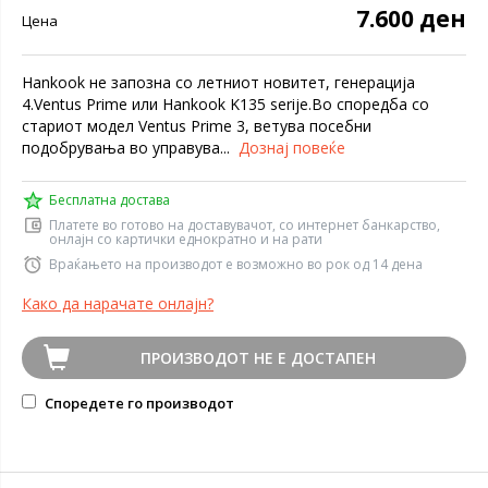
7.600 ден
Цена
Hankook не запозна со летниот новитет, генерација
4.Ventus Prime или Hankook K135 serije.Во споредба со
стариот модел Ventus Prime 3, ветува посебни
подобрувања во управува...
Дознај повеќе
Бесплатна достава
Платете во готово на доставувачот, со интернет банкарство,
онлајн со картички еднократно и на рати
Враќањето на производот е возможно во рок од 14 дена
Како да нарачате онлајн?
ПРОИЗВОДОТ НЕ Е ДОСТАПЕН
Споредете го производот