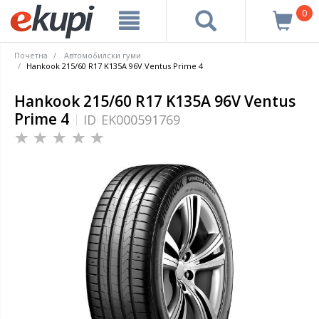
0
Почетна
Автомобилски гуми
Hankook 215/60 R17 K135A 96V Ventus Prime 4
Hankook 215/60 R17 K135A 96V Ventus
Prime 4
ID
EK000591769