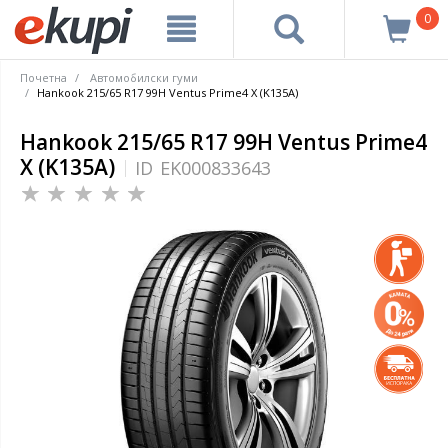
0
Почетна
Автомобилски гуми
Hankook 215/65 R17 99H Ventus Prime4 X (K135A)
Hankook 215/65 R17 99H Ventus Prime4
X (K135A)
ID
EK000833643