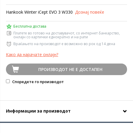
Hankook Winter iCept EVO 3 W330
Дознај повеќе
Бесплатна достава
Платете во готово на доставувачот, со интернет банкарство,
онлајн со картички еднократно и на рати
Враќањето на производот е возможно во рок од 14 дена
Како да нарачате онлајн?
ПРОИЗВОДОТ НЕ Е ДОСТАПЕН
Споредете го производот
Информации за производот