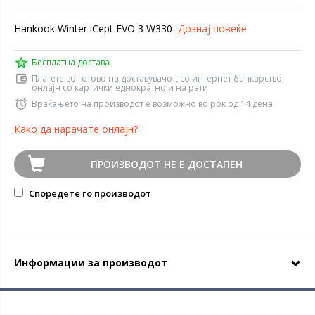
Hankook Winter iCept EVO 3 W330
Дознај повеќе
Бесплатна достава
Платете во готово на доставувачот, со интернет банкарство,
онлајн со картички еднократно и на рати
Враќањето на производот е возможно во рок од 14 дена
Како да нарачате онлајн?
ПРОИЗВОДОТ НЕ Е ДОСТАПЕН
Споредете го производот
Информации за производот