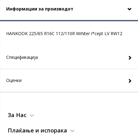
Информации за производот
HANKOOK 225/65 R16C 112/110R WiNter i*cept LV RW12
Спецификација
Оценки
За Нас
Плаќање и испорака