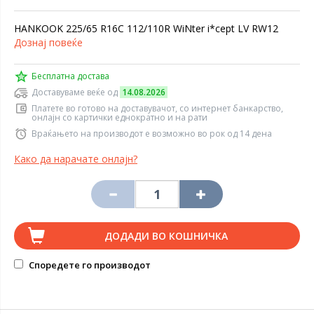
HANKOOK 225/65 R16C 112/110R WiNter i*cept LV RW12
Дознај повеќе
Бесплатна достава
Доставуваме веќе од
14.08.2026
Платете во готово на доставувачот, со интернет банкарство,
онлајн со картички еднократно и на рати
Враќањето на производот е возможно во рок од 14 дена
Како да нарачате онлајн?
ДОДАДИ ВО КОШНИЧКА
Споредете го производот