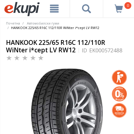
0
Почетна
Автомобилски гуми
HANKOOK 225/65 R16C 112/110R WiNter i*cept LV RW12
HANKOOK 225/65 R16C 112/110R
WiNter i*cept LV RW12
ID
EK000572488