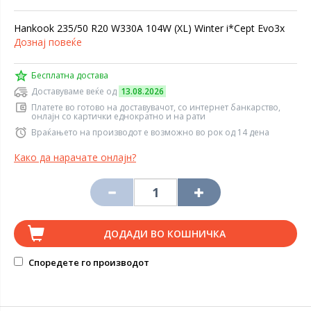
Hankook 235/50 R20 W330A 104W (XL) Winter i*Cept Evo3x
Дознај повеќе
Бесплатна достава
Доставуваме веќе од
13.08.2026
Платете во готово на доставувачот, со интернет банкарство,
онлајн со картички еднократно и на рати
Враќањето на производот е возможно во рок од 14 дена
Како да нарачате онлајн?
ДОДАДИ ВО КОШНИЧКА
Споредете го производот