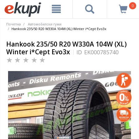
0
Почетна
Автомобилски гуми
Hankook 235/50 R20 W330A 104W (XL) Winter i*Cept Evo3x
Hankook 235/50 R20 W330A 104W (XL)
Winter i*Cept Evo3x
ID
EK000785740