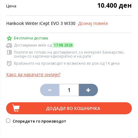
10.400 ден
Цена
Hankook Winter iCept EVO 3 W330
Дознај повеќе
Бесплатна достава
Доставуваме веќе од
17.08.2026
Платете во готово на доставувачот, со интернет банкарство,
онлајн со картички еднократно и на рати
Враќањето на производот е возможно во рок од 14 дена
Како да нарачате онлајн?
ДОДАДИ ВО КОШНИЧКА
Споредете го производот