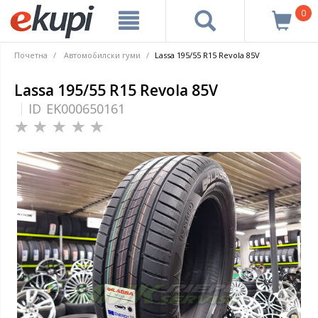
0
Почетна
Автомобилски гуми
Lassa 195/55 R15 Revola 85V
Lassa 195/55 R15 Revola 85V
ID
EK000650161