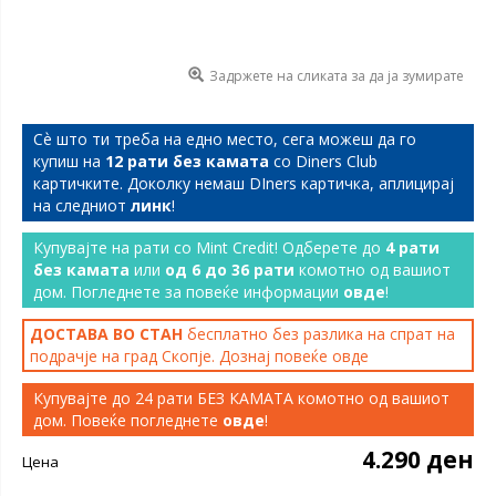
Задржете на сликата за да ја зумирате
Сѐ што ти треба на едно место, сега можеш да го
купиш на
12 рати без камата
со Diners Club
картичките. Доколку немаш DIners картичка, аплицирај
на следниот
линк
!
Купувајте на рати со Mint Credit! Одберете до
4 рати
без камата
или
од 6 до 36 рати
комотно од вашиот
дом. Погледнете за повеќе информации
овде
!
ДОСТАВА ВО СТАН
бесплатно без разлика на спрат на
подрачје на град Скопје. Дознај повеќе
овде
Купувајте до 24 рати БЕЗ КАМАТА комотно од вашиот
дом. Повеќе погледнете
овде
!
4.290 ден
Цена