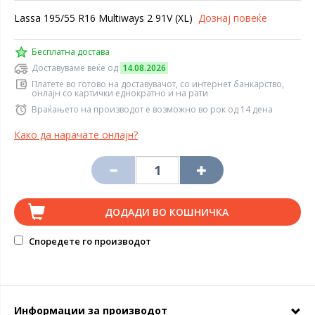
Lassa 195/55 R16 Multiways 2 91V (XL)
Дознај повеќе
Бесплатна достава
Доставуваме веќе од
14.08.2026
Платете во готово на доставувачот, со интернет банкарство,
онлајн со картички еднократно и на рати
Враќањето на производот е возможно во рок од 14 дена
Како да нарачате онлајн?
ДОДАДИ ВО КОШНИЧКА
Споредете го производот
Информации за производот