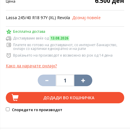
6.500 ден
Цена
Lassa 245/40 R18 97Y (XL) Revola
Дознај повеќе
Бесплатна достава
Доставуваме веќе од
13.08.2026
Платете во готово на доставувачот, со интернет банкарство,
онлајн со картички еднократно и на рати
Враќањето на производот е возможно во рок од 14 дена
Како да нарачате онлајн?
ДОДАДИ ВО КОШНИЧКА
Споредете го производот