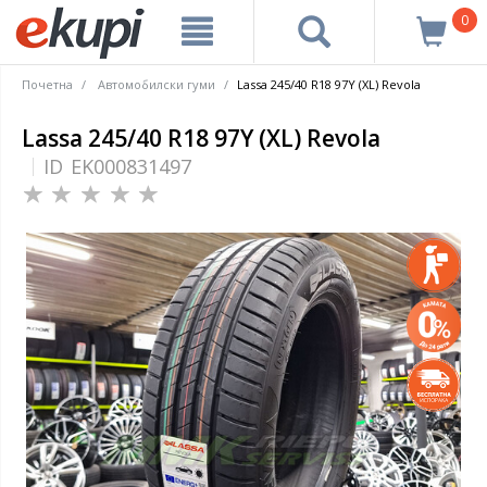
0
Почетна
Автомобилски гуми
Lassa 245/40 R18 97Y (XL) Revola
Lassa 245/40 R18 97Y (XL) Revola
ID
EK000831497