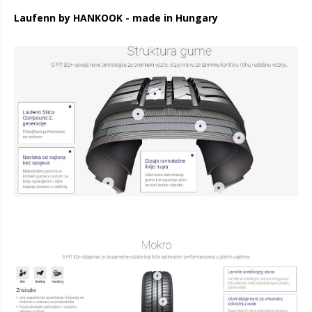
Laufenn by HANKOOK - made in Hungary