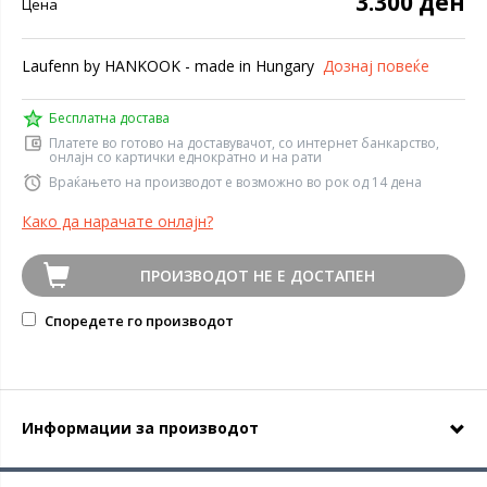
3.300 ден
Цена
Laufenn by HANKOOK - made in Hungary
Дознај повеќе
Бесплатна достава
Платете во готово на доставувачот, со интернет банкарство,
онлајн со картички еднократно и на рати
Враќањето на производот е возможно во рок од 14 дена
Како да нарачате онлајн?
ПРОИЗВОДОТ НЕ Е ДОСТАПЕН
Споредете го производот
Информации за производот