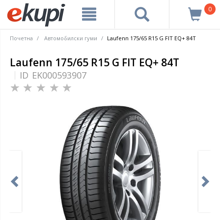
0
Почетна
Автомобилски гуми
Laufenn 175/65 R15 G FIT EQ+ 84T
Laufenn 175/65 R15 G FIT EQ+ 84T
ID
EK000593907