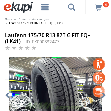
0
Почетна
Автомобилски гуми
Laufenn 175/70 R13 82T G FIT EQ+ (LK41)
Laufenn 175/70 R13 82T G FIT EQ+
(LK41)
ID
EK000832477