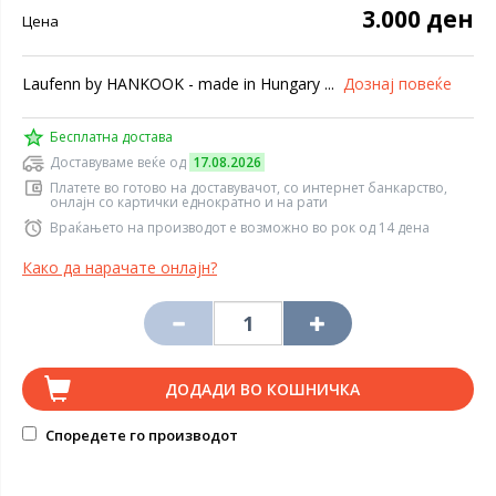
3.000 ден
Цена
Laufenn by HANKOOK - made in Hungary ...
Дознај повеќе
Бесплатна достава
Доставуваме веќе од
17.08.2026
Платете во готово на доставувачот, со интернет банкарство,
онлајн со картички еднократно и на рати
Враќањето на производот е возможно во рок од 14 дена
Како да нарачате онлајн?
ДОДАДИ ВО КОШНИЧКА
Споредете го производот