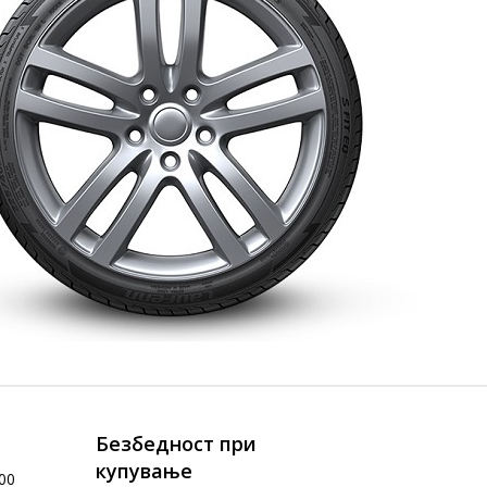
Безбедност при
купување
00