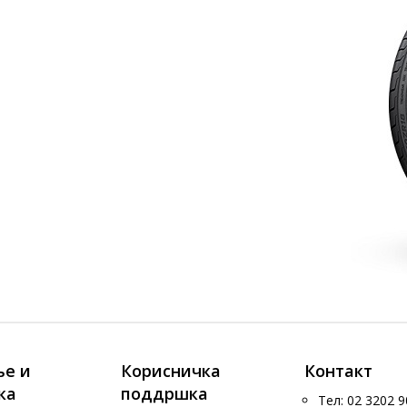
е и
Корисничка
Контакт
ка
поддршка
Тел: 02 3202 9