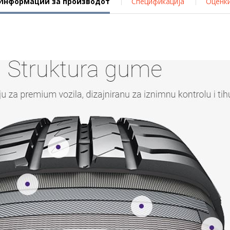
Информации за производот
Спецификација
Оценк