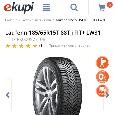
0
Почетна
Автомобилски гуми
Laufenn 185/65R15T 88T i FIT+ LW31
Laufenn 185/65R15T 88T i FIT+ LW31
ID
EK000573106
(1)
Прикажи ги коментарите